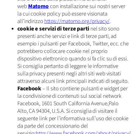
web
Matomo
con installazione sui nostri server
la cui cookie policy può essere visionata
all’indirizzo
https://matomo.org/privacy/
.
cookie e servizi di terze parti
nel sito sono
presenti anche servizi e link di terze parti, ad
esempio i pulsanti per Facebook, Twitter, ecc. che
potrebbero collocare cookie nel proprio
dispositivo elettronico quando si fa clic su di essi.
Si consiglia pertanto di leggere le informative
sulla privacy presenti negli altri siti web visitati
attraverso alcuni link principali indicati di seguito.
Facebook
– Il sito contiene pulsanti e widget per
la condivisione di contenuti sul social network
Facebook, 1601 South California Avenue,Palo
Alto, CA 94304, U.S.A. Si consiglia di visitare il
seguente link per l’informativa sull’uso dei cookie
da parte del concessionario del
servizio:
http://www.facebook.com/about/privacy/
.