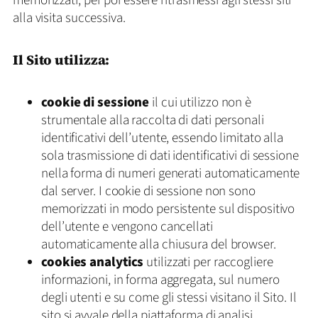
memorizzati, per poi essere ritrasmessi agli stessi siti
alla visita successiva.
Il Sito utilizza:
cookie di sessione
il cui utilizzo non è
strumentale alla raccolta di dati personali
identificativi dell’utente, essendo limitato alla
sola trasmissione di dati identificativi di sessione
nella forma di numeri generati automaticamente
dal server. I cookie di sessione non sono
memorizzati in modo persistente sul dispositivo
dell’utente e vengono cancellati
automaticamente alla chiusura del browser.
cookies analytics
utilizzati per raccogliere
informazioni, in forma aggregata, sul numero
degli utenti e su come gli stessi visitano il Sito. Il
sito si avvale della piattaforma di analisi