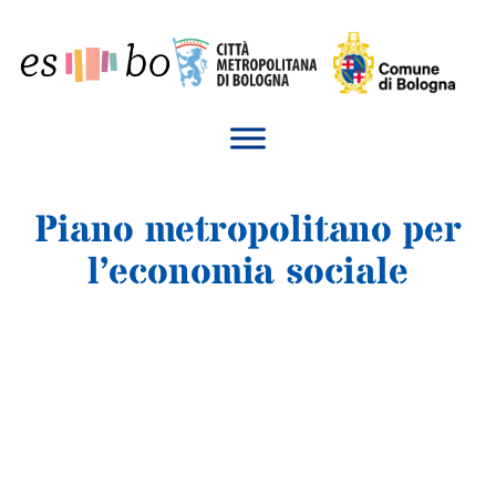
Vai
al
contenuto
Piano metropolitano per
l’economia sociale