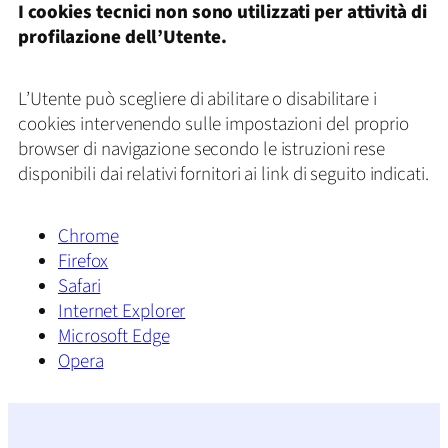
I cookies tecnici non sono utilizzati per attività di
profilazione dell’Utente.
L’Utente può scegliere di abilitare o disabilitare i
cookies intervenendo sulle impostazioni del proprio
browser di navigazione secondo le istruzioni rese
disponibili dai relativi fornitori ai link di seguito indicati.
Chrome
Firefox
Safari
Internet Explorer
Microsoft Edge
Opera