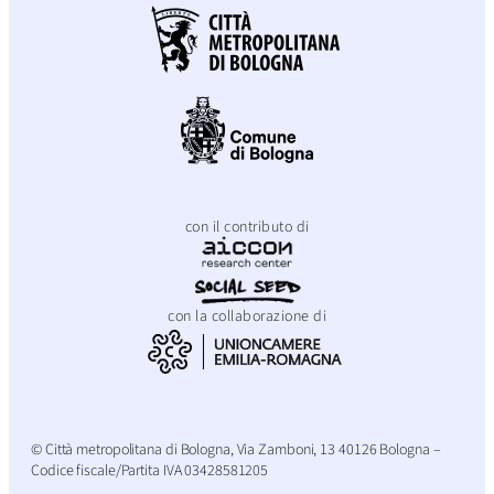
con il contributo di
con la collaborazione di
© Città metropolitana di Bologna, Via Zamboni, 13 40126 Bologna –
Codice fiscale/Partita IVA 03428581205