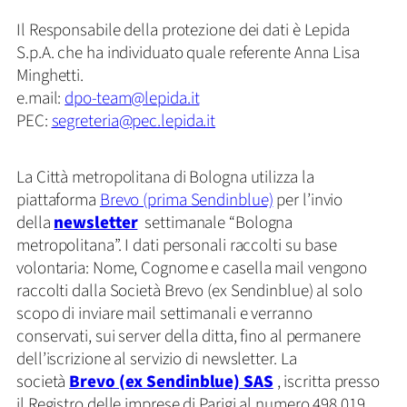
Il Responsabile della protezione dei dati è Lepida
S.p.A. che ha individuato quale referente Anna Lisa
Minghetti.
e.mail:
dpo-team@lepida.it
PEC:
segreteria@pec.lepida.it
La Città metropolitana di Bologna utilizza la
piattaforma
Brevo (prima Sendinblue)
per l’invio
della
newsletter
settimanale “Bologna
metropolitana”. I dati personali raccolti su base
volontaria: Nome, Cognome e casella mail vengono
raccolti dalla Società Brevo (ex Sendinblue) al solo
scopo di inviare mail settimanali e verranno
conservati, sui server della ditta, fino al permanere
dell’iscrizione al servizio di newsletter. La
società
Brevo (ex Sendinblue) SAS
, iscritta presso
il Registro delle imprese di Parigi al numero 498 019