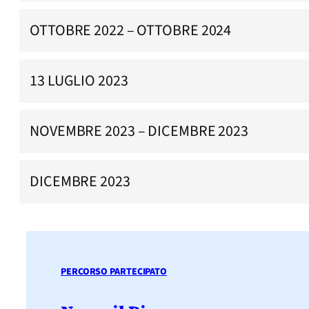
OTTOBRE 2022 – OTTOBRE 2024
13 LUGLIO 2023
NOVEMBRE 2023 – DICEMBRE 2023
DICEMBRE 2023
PERCORSO PARTECIPATO