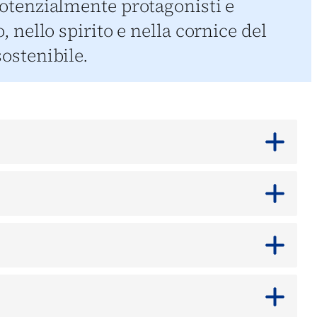
 potenzialmente protagonisti e
, nello spirito e nella cornice del
sostenibile.