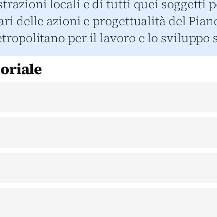
razioni locali e di tutti quei soggetti
ri delle azioni e progettualità del Piano
tropolitano per il lavoro e lo sviluppo 
toriale