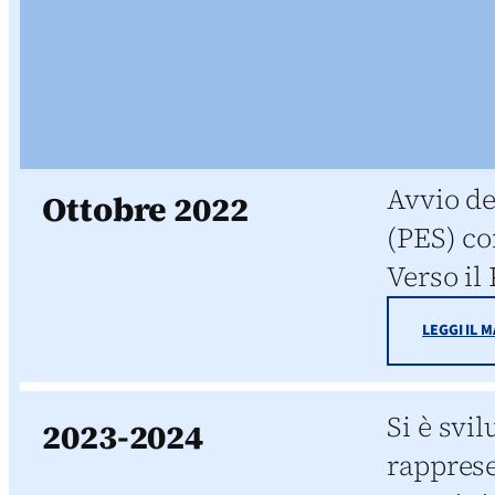
Avvio de
Ottobre 2022
(PES) co
Verso il
LEGGI IL 
Si è svi
2023-2024
rapprese